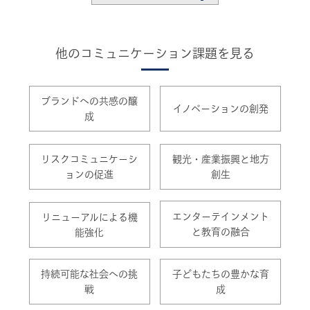
他のコミュニケーション課題を見る
三豊市宗吉瓦窯跡史跡公園
ブランドへの共感の醸
イノベーションの創発
成
リスクコミュニケーシ
観光・産業振興と地方
ョンの促進
創生
エンターテインメント
リニューアルによる機
と教育の融合
能強化
持続可能な社会への挑
子どもたちの豊かな育
戦
成