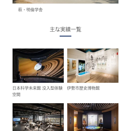
萩・明倫学舎
主な実績一覧
日本科学未来館 没入型体験
伊勢市歴史博物館
空間