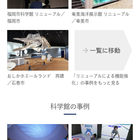
福岡市科学館 リニューアル／
奄美海洋展示館 リニューアル
福岡市
／奄美市
おしかホエールランド 再建
「リニューアルによる機能強
／石巻市
化」の事例をもっと見る
科学館の事例