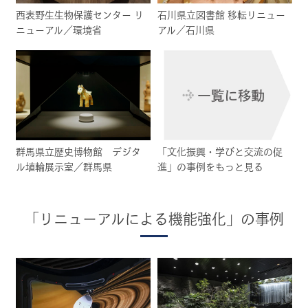
西表野生生物保護センター リ
石川県立図書館 移転リニュー
ニューアル／環境省
アル／石川県
群馬県立歴史博物館 デジタ
「文化振興・学びと交流の促
ル埴輪展示室／群馬県
進」の事例をもっと見る
「リニューアルによる機能強化」の事例