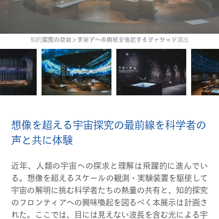
実際の観測・実験データのビジュアライゼーション
想像を超える宇宙探究の最前線を科学者の
声と共に体験
近年、人類の宇宙への探求と理解は飛躍的に進んでい
る。想像を超えるスケールの観測・実験装置を駆使して
宇宙の解明に挑む科学者たちの熱量の共有と、知的探究
のフロンティアへの興味喚起を図るべく本展示は計画さ
れた。ここでは、目には見えない波長を含む光による宇