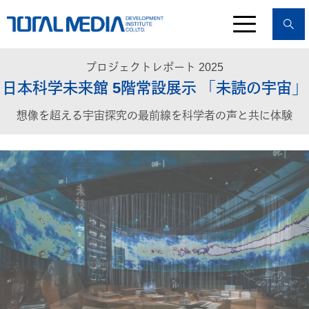
プロジェクトレポート 2025
日本科学未来館 5階常設展示 「未読の宇宙」
想像を超える宇宙探究の最前線を科学者の声と共に体験