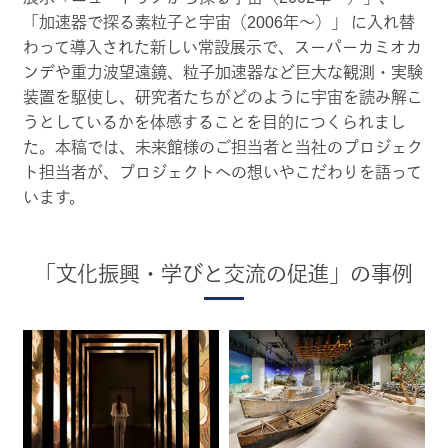
「加速器で探る素粒子と宇宙（2006年～）」 に入れ替
わって導入された新しい常設展示で、スーパーカミオカ
ンデや重力波望遠鏡、粒子加速器など巨大な観測・実験
装置を駆使し、研究者たちがどのように宇宙を読み解こ
うとしているかを体感することを目的につくられまし
た。本稿では、未来館様のご担当者と当社のプロジェク
ト担当者が、プロジェクトへの想いやこだわりを語って
います。
「文化振興・学びと交流の促進」の事例