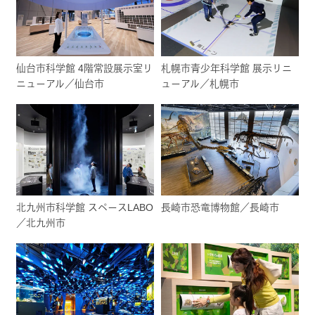
仙台市科学館 4階常設展示室リ
札幌市青少年科学館 展示リニ
ニューアル／仙台市
ューアル／札幌市
北九州市科学館 スペースLABO
長崎市恐竜博物館／長崎市
／北九州市