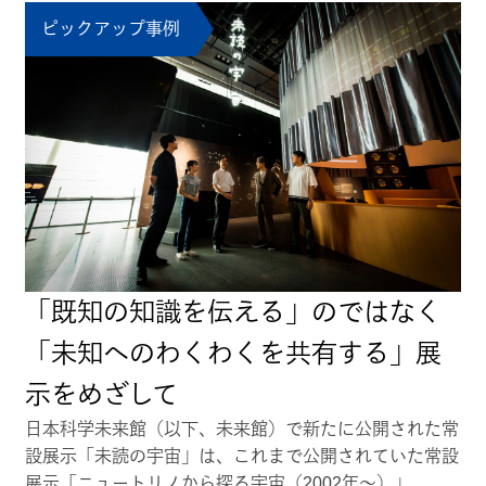
ピックアップ事例
「既知の知識を伝える」のではなく
「未知へのわくわくを共有する」展
示をめざして
日本科学未来館（以下、未来館）で新たに公開された常
設展示「未読の宇宙」は、これまで公開されていた常設
展示「ニュートリノから探る宇宙（2002年～）」、