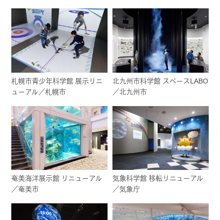
札幌市青少年科学館 展示リニ
北九州市科学館 スペースLABO
ューアル／札幌市
／北九州市
奄美海洋展示館 リニューアル
気象科学館 移転リニューアル
／奄美市
／気象庁