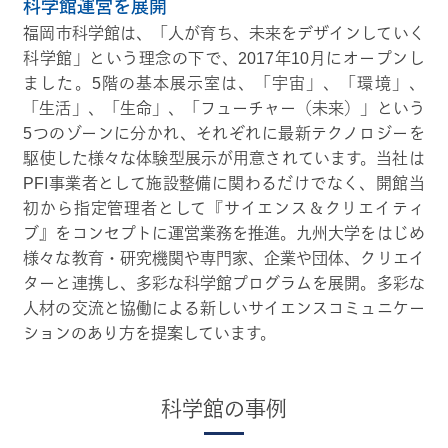
科学館運営を展開
福岡市科学館は、「人が育ち、未来をデザインしていく
科学館」という理念の下で、2017年10月にオープンし
ました。5階の基本展示室は、「宇宙」、「環境」、
「生活」、「生命」、「フューチャー（未来）」という
5つのゾーンに分かれ、それぞれに最新テクノロジーを
駆使した様々な体験型展示が用意されています。当社は
PFI事業者として施設整備に関わるだけでなく、開館当
初から指定管理者として『サイエンス＆クリエイティ
ブ』をコンセプトに運営業務を推進。九州大学をはじめ
様々な教育・研究機関や専門家、企業や団体、クリエイ
ターと連携し、多彩な科学館プログラムを展開。多彩な
人材の交流と協働による新しいサイエンスコミュニケー
ションのあり方を提案しています。
科学館の事例