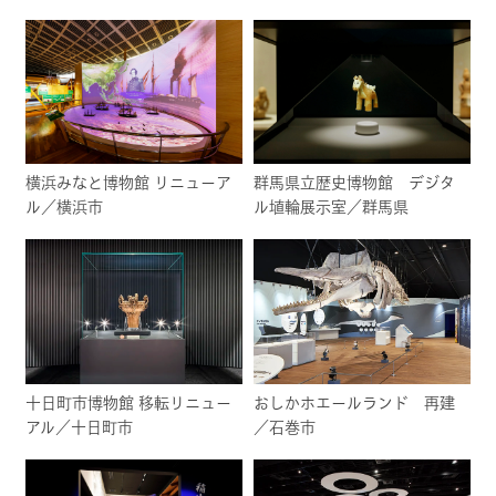
横浜みなと博物館 リニューア
群馬県立歴史博物館 デジタ
ル／横浜市
ル埴輪展示室／群馬県
十日町市博物館 移転リニュー
おしかホエールランド 再建
アル／十日町市
／石巻市