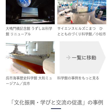
大鳴門橋記念館 うずしお科学
サイエンスヒルズこまつ ひ
館 リニューアル
ととものづくり科学館／小松市
呉市海事歴史科学館 大和ミュ
科学館の事例をもっと見る
ージアム／呉市
「文化振興・学びと交流の促進」の事例