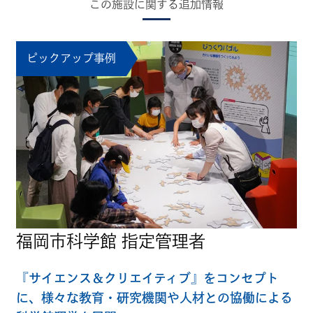
この施設に関する追加情報
ピックアップ事例
福岡市科学館 指定管理者
『サイエンス＆クリエイティブ』をコンセプト
に、様々な教育・研究機関や人材との協働による