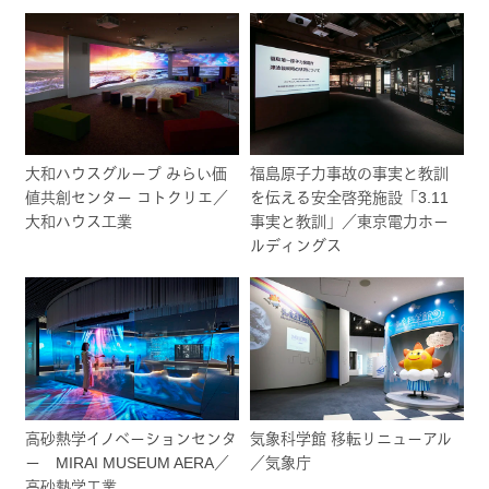
大和ハウスグループ みらい価
福島原子力事故の事実と教訓
値共創センター コトクリエ／
を伝える安全啓発施設「3.11
大和ハウス工業
事実と教訓」／東京電力ホー
ルディングス
高砂熱学イノベーションセンタ
気象科学館 移転リニューアル
ー MIRAI MUSEUM AERA／
／気象庁
高砂熱学工業