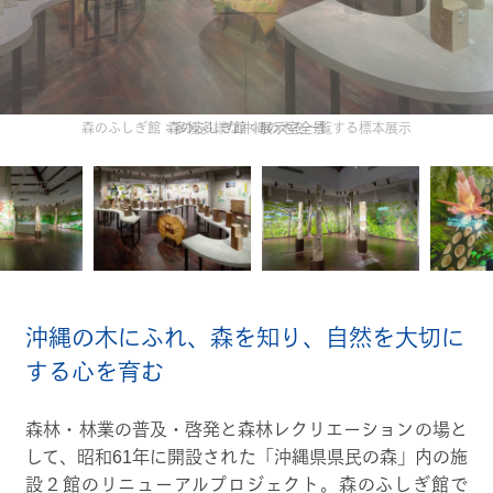
森のふしぎ館：多種多様な沖縄の木を一覧する標本展示
沖縄の木にふれ、森を知り、自然を大切に
する心を育む
森林・林業の普及・啓発と森林レクリエーションの場と
して、昭和61年に開設された「沖縄県県民の森」内の施
設２館のリニューアルプロジェクト。森のふしぎ館で