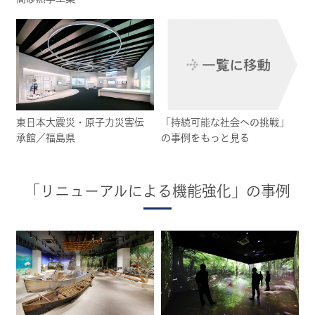
東日本大震災・原子力災害伝
「持続可能な社会への挑戦」
承館／福島県
の事例をもっと見る
「リニューアルによる機能強化」の事例