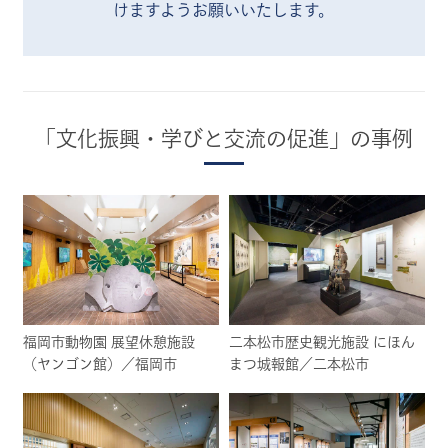
けますようお願いいたします。
「文化振興・学びと交流の促進」の事例
福岡市動物園 展望休憩施設
二本松市歴史観光施設 にほん
（ヤンゴン館）／福岡市
まつ城報館／二本松市