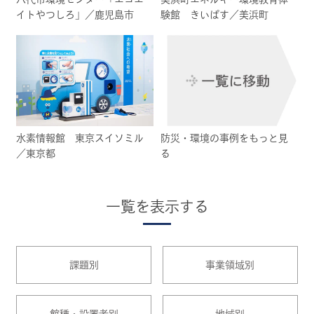
イトやつしろ」／鹿児島市
験館 きいぱす／美浜町
水素情報館 東京スイソミル
防災・環境の事例をもっと見
／東京都
る
一覧を表示する
課題別
事業領域別