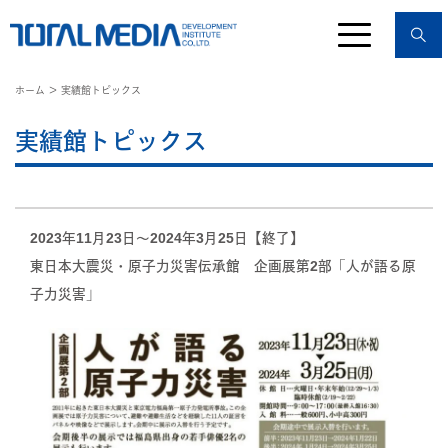
ホーム
＞ 実績館トピックス
実績館トピックス
2023年11月23日〜2024年3月25日【終了】
東日本大震災・原子力災害伝承館 企画展第2部「人が語る原
子力災害」