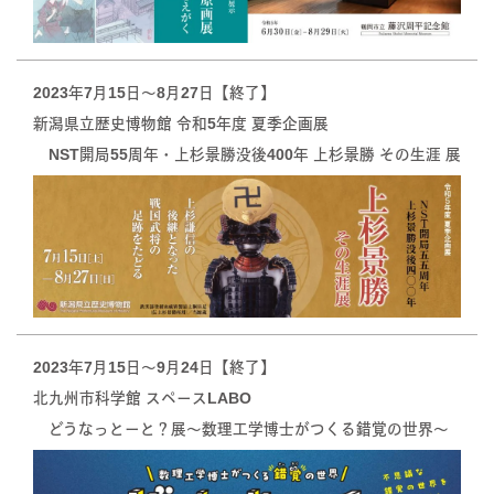
2023年7月15日～8月27日【終了】
新潟県立歴史博物館 令和5年度 夏季企画展
NST開局55周年・上杉景勝没後400年 上杉景勝 その生涯 展
2023年7月15日～9月24日【終了】
北九州市科学館 スペースLABO
どうなっとーと？展～数理工学博士がつくる錯覚の世界～