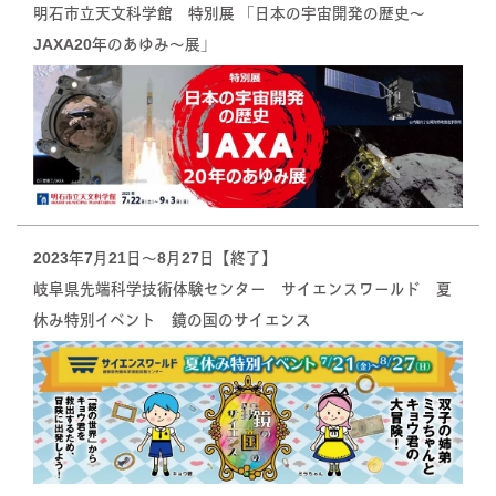
明石市立天文科学館 特別展 「日本の宇宙開発の歴史～
JAXA20年のあゆみ～展」
2023年7月21日〜8月27日【終了】
岐阜県先端科学技術体験センター サイエンスワールド 夏
休み特別イベント 鏡の国のサイエンス