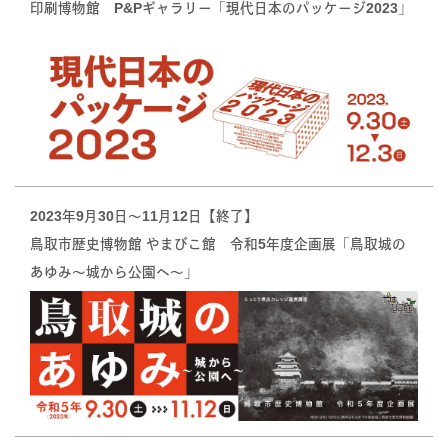
印刷博物館 P&Pギャラリー「現代日本のパッケージ2023」
2023年9月30日〜11月12日【終了】
鳥取市歴史博物館 やまびこ館 令和5年度企画展「鳥取城の
あゆみ～城から公園へ～」