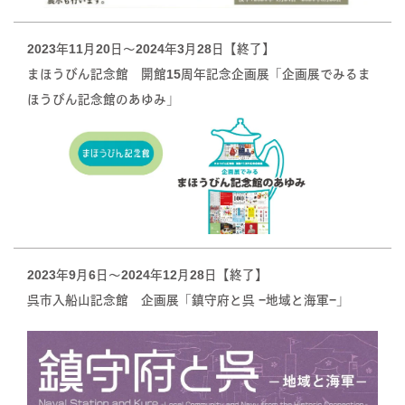
2023年11月20日〜2024年3月28日【終了】
まほうびん記念館 開館15周年記念企画展「企画展でみるま
ほうびん記念館のあゆみ」
2023年9月6日〜2024年12月28日【終了】
呉市入船山記念館 企画展「鎮守府と呉 −地域と海軍−」