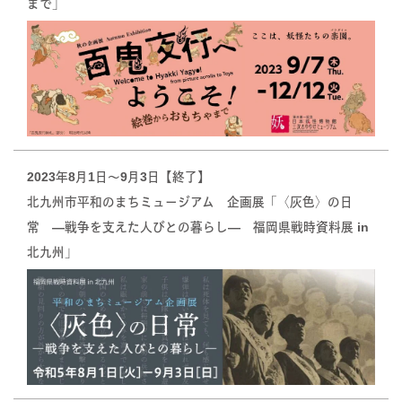
まで」
2023年8月1日〜9月3日【終了】
北九州市平和のまちミュージアム 企画展「〈灰色〉の日
常 ―戦争を支えた人びとの暮らし― 福岡県戦時資料展 in
北九州」