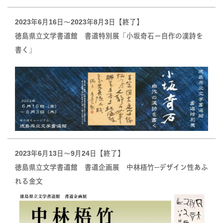
2023年6月16日～2023年8月3日【終了】
徳島県立文学書道館 書道特別展「小坂奇石ー自作の漢詩を
書く」
2023年6月13日〜9月24日【終了】
徳島県立文学書道館 書道企画展 中林梧竹─デザイン性あふ
れる金文