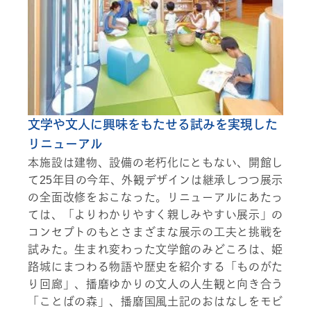
文学や文人に興味をもたせる試みを実現した
リニューアル
本施設は建物、設備の老朽化にともない、開館し
て25年目の今年、外観デザインは継承しつつ展示
の全面改修をおこなった。リニューアルにあたっ
ては、「よりわかりやすく親しみやすい展示」の
コンセプトのもとさまざまな展示の工夫と挑戦を
試みた。生まれ変わった文学館のみどころは、姫
路城にまつわる物語や歴史を紹介する「ものがた
り回廊」、播磨ゆかりの文人の人生観と向き合う
「ことばの森」、播磨国風土記のおはなしをモビ