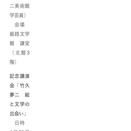
二美術館
学芸員）
会場
姫路文学
館 講堂
（北館3
階）
記念講演
会「竹久
夢二 絵
と文学の
出会い」
日時