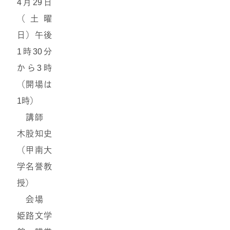
4月29日
（土曜
日）午後
1時30分
から3時
（開場は
1時）
講師
木股知史
（甲南大
学名誉教
授）
会場
姫路文学