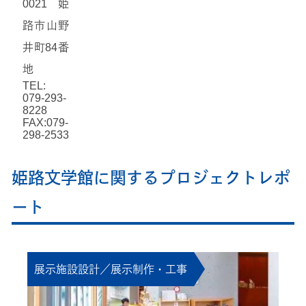
0021 姫
路市山野
井町84番
地
TEL:
079-293-
8228
FAX:079-
298-2533
姫路文学館に関するプロジェクトレポ
ート
展示施設設計／展示制作・工事