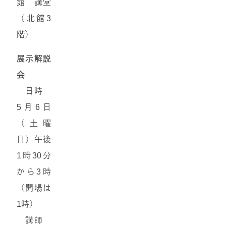
館 講堂
（北館3
階）
展示解説
会
日時
5月6日
（土曜
日）午後
1時30分
から3時
（開場は
1時）
講師