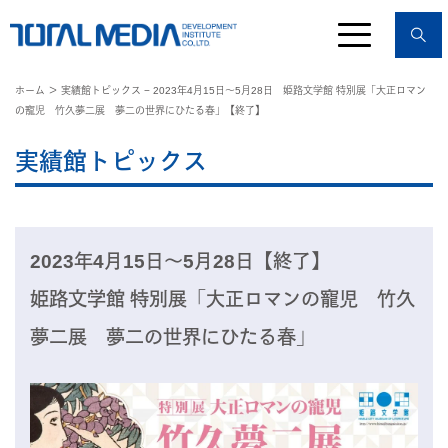
ホーム
＞ 実績館トピックス − 2023年4月15日～5月28日 姫路文学館 特別展「大正ロマン
の寵児 竹久夢二展 夢二の世界にひたる春」【終了】
実績館トピックス
2023年4月15日～5月28日【終了】
姫路文学館 特別展「大正ロマンの寵児 竹久
夢二展 夢二の世界にひたる春」