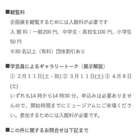
■
観覧料
企画展を観覧するためには入館料が必要です
入 館 料：一般200 円、中学生・高校生100 円、小学生
50 円
※30 名以上（有料）団体割引あり
■
学芸員によるギャラリートーク（展示解説）
① ２月１１日(土・祝) ② ３月１１日(土) ③ ４月８日
(土)
いずれも14 時から14 時30 分。申込みは必要ありませ
んので、開始時間までにミュージアムにご来場くださ
い。参加するためには入館料が必要です。
■
この件に関するお問合せは下記まで