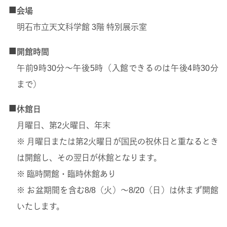
■
会場
明石市立天文科学館 3階 特別展示室
■
開館時間
午前9時30分～午後5時（入館できるのは午後4時30分
まで）
■
休館日
月曜日、第2火曜日、年末
※ 月曜日または第2火曜日が国民の祝休日と重なるとき
は開館し、その翌日が休館となります。
※ 臨時開館・臨時休館あり
※ お盆期間を含む8/8（火）～8/20（日）は休まず開館
いたします。