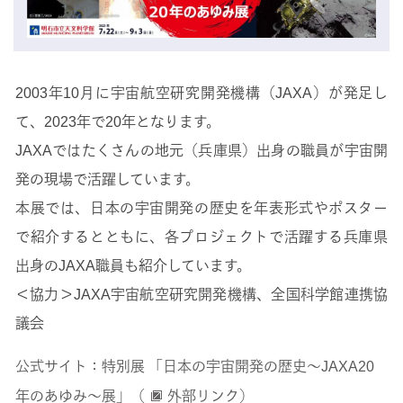
2003年10月に宇宙航空研究開発機構（JAXA）が発足し
て、2023年で20年となります。
JAXAではたくさんの地元（兵庫県）出身の職員が宇宙開
発の現場で活躍しています。
本展では、日本の宇宙開発の歴史を年表形式やポスター
で紹介するとともに、各プロジェクトで活躍する兵庫県
出身のJAXA職員も紹介しています。
＜協力＞JAXA宇宙航空研究開発機構、全国科学館連携協
議会
公式サイト：特別展 「日本の宇宙開発の歴史～JAXA20
年のあゆみ～展」（
外部リンク）