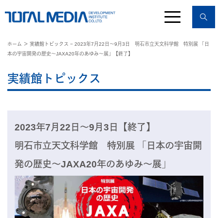
ホーム
＞ 実績館トピックス − 2023年7月22日〜9月3日 明石市立天文科学館 特別展 「日
本の宇宙開発の歴史～JAXA20年のあゆみ～展」【終了】
実績館トピックス
2023年7月22日〜9月3日【終了】
明石市立天文科学館 特別展 「日本の宇宙開
発の歴史～JAXA20年のあゆみ～展」