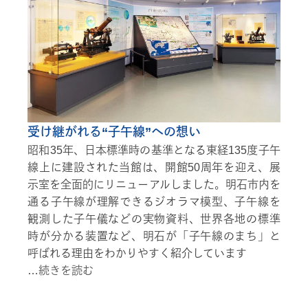
受け継がれる“子午線”への想い
昭和35年、日本標準時の基準となる東経135度子午
線上に建設された当館は、開館50周年を迎え、展
示室を全面的にリニューアルしました。明石市内を
通る子午線が理解できるジオラマ模型、子午線を
観測した子午儀などの実物資料、世界各地の標準
時が分かる装置など、明石が「子午線のまち」と
呼ばれる理由をわかりやすく紹介しています
…
続きを読む