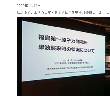
2020年11月4日
福島原子力事故の事実と教訓を伝える安全啓発施設「3.11事