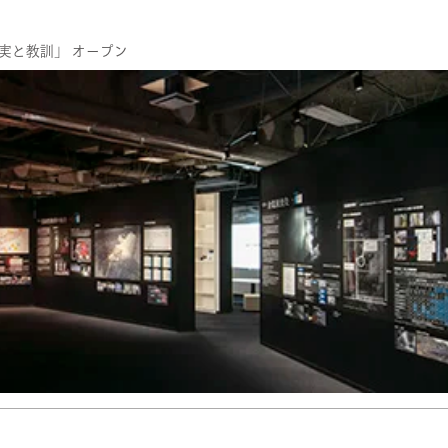
実と教訓」 オープン