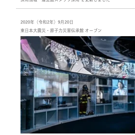
2020年（令和2年）9月20日
東日本大震災・原子力災害伝承館 オープン