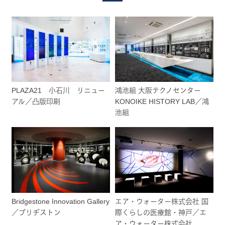
PLAZA21 小石川 リニュー
鴻池組 大阪テクノセンター
アル／凸版印刷
KONOIKE HISTORY LAB／鴻
池組
Bridgestone Innovation Gallery
エア・ウォーター株式会社 国
／ブリヂストン
際くらしの医療館・神戸／エ
ア・ウォーター株式会社