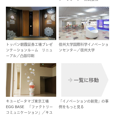
トッパン朝霞証券工場プレゼ
信州大学国際科学イノベーショ
ンテーションルーム リニュ
ンセンター／信州大学
ーアル／凸版印刷
キユーピータマゴ東京工場
「イノベーションの創発」の事
EGG BASE 「ファクトリー
例をもっと見る
コミュニケーション」／キユ