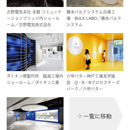
古野電気本社 本館 コミュニケ
椿本バルクシステム兵庫工
ーションブリッジ内ショール
場 BULK LABO／椿本バルク
ーム／古野電気株式会社
システム
ダイキン堺製作所 臨海工場内
六甲バター神戸工場見学施
ショールーム／ダイキン工業
設 Q・B・Bプロセスチーズ
パーク／六甲バター