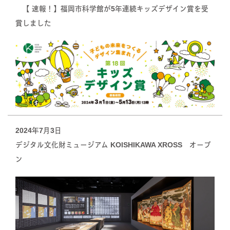
【 速報！】福岡市科学館が5年連続キッズデザイン賞を受
賞しました
2024年7月3日
デジタル文化財ミュージアム KOISHIKAWA XROSS オープ
ン