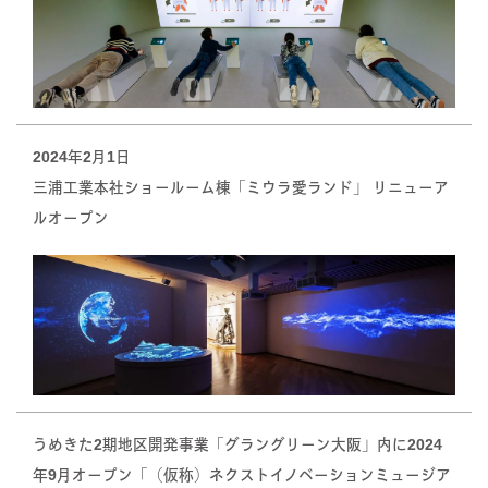
2024年2月1日
三浦工業本社ショールーム棟「ミウラ愛ランド」 リニューア
ルオープン
うめきた2期地区開発事業「グラングリーン大阪」内に2024
年9月オープン「（仮称）ネクストイノベーションミュージア