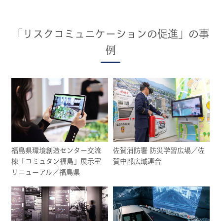
「リスクコミュニケーションの促進」の事
例
福島県環境創造センター交流
佐賀消防署 防災学習広場／佐
棟「コミュタン福島」展示室
賀中部広域連合
リニューアル／福島県