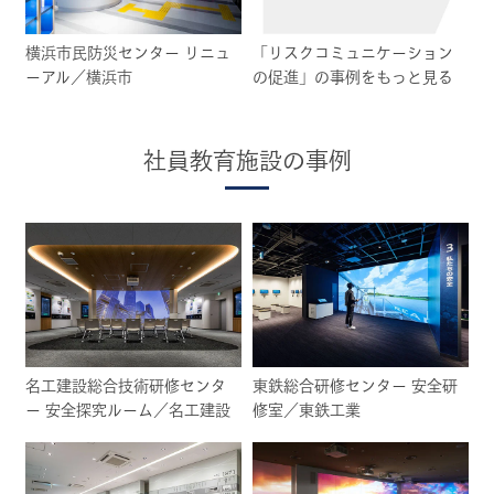
横浜市民防災センター リニュ
「リスクコミュニケーション
ーアル／横浜市
の促進」の事例をもっと見る
社員教育施設の事例
名工建設総合技術研修センタ
東鉄総合研修センター 安全研
ー 安全探究ルーム／名工建設
修室／東鉄工業