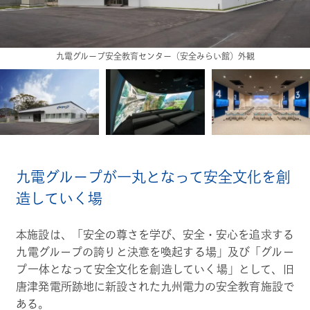
九電グループの誇りと使命感を訴える映像ルーム
九電グループが一丸となって安全文化を創
造していく場
本施設は、「安全の尊さを学び、安全・安心を追求する
九電グループの誇りと決意を喚起する場」及び「グルー
プ一体となって安全文化を創造していく場」として、旧
唐津発電所跡地に新設された九州電力の安全教育施設で
ある。