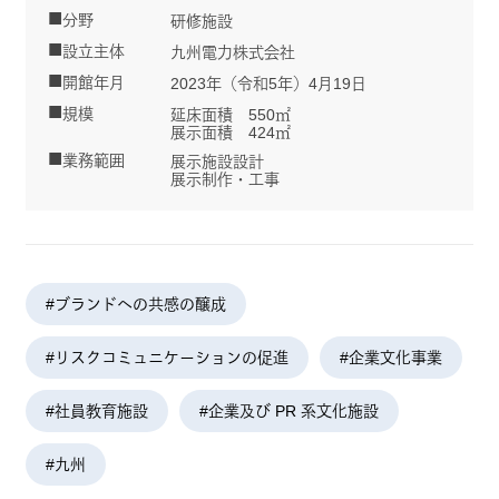
分野
研修施設
設立主体
九州電力株式会社
開館年月
2023年（令和5年）4月19日
規模
延床面積 550㎡
展示面積 424㎡
業務範囲
展示施設設計
展示制作・工事
#ブランドへの共感の醸成
#リスクコミュニケーションの促進
#企業文化事業
#社員教育施設
#企業及び PR 系文化施設
#九州