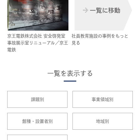
京王電鉄株式会社 安全啓発室
社員教育施設の事例をもっと
事故展示室リニューアル／京王
見る
電鉄
一覧を表示する
課題別
事業領域別
館種・設置者別
地域別