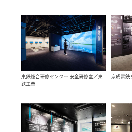
東鉄総合研修センター 安全研修室／東
京成電鉄
鉄工業