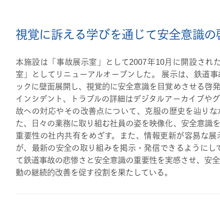
視覚に訴える学びを通じて安全意識の
本施設は「事故展示室」として2007年10月に開設された
室」としてリニューアルオープンした。 展示は、鉄道事
ックに壁面展開し、視覚的に安全意識を目覚めさせる啓発
インシデント、トラブルの詳細はデジタルアーカイブやグ
故への対応やその改善点について、克服の歴史を辿りな
た、日々の業務に取り組む社員の姿を映像化、安全意識を
重要性の社内共有をめざす。また、情報更新が容易な展
が、最新の安全の取り組みを掲示・発信できるようにして
て鉄道事故の悲惨さと安全意識の重要性を実感させ、安全
動の継続的改善を促す役割を果たしている。