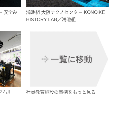
 安全み
鴻池組 大阪テクノセンター KONOIKE
HISTORY LAB／鴻池組
ク石川
社員教育施設の事例をもっと見る