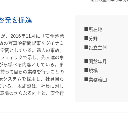
啓発を促進
所在地
が、2016年11月に「安全啓発
分野
故の写真や新聞記事をダイナミ
設立主体
空間としている。過去の事故、
ラフィックで示し、先人達の事
開館年月
がら学べる内容としている。ま
規模
持って自らの業務を行うことの
示システムを採用し、社員自ら
業務範囲
いる。 本施設は、社員に対し
意識のさらなる向上と、安全行