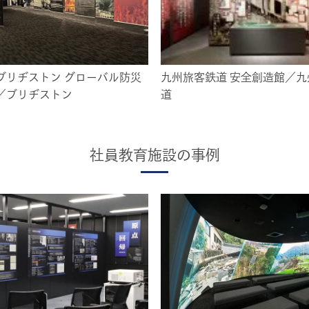
ブリヂストン グローバル防災
九州旅客鉄道 安全創造館／九
／ブリヂストン
道
社員教育施設の事例