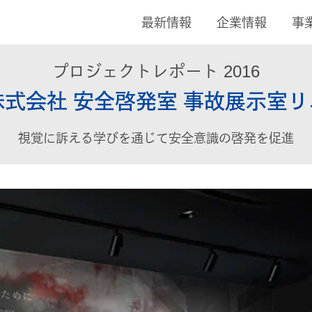
最新情報
企業情報
事
プロジェクトレポート 2016
式会社 安全啓発室 事故展示室
視覚に訴える学びを通じて安全意識の啓発を促進