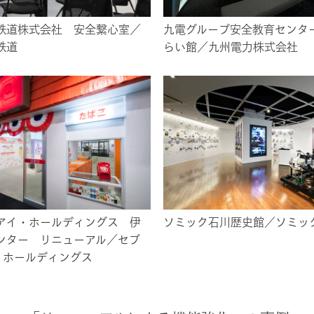
鉄道株式会社 安全繋心室／
九電グループ安全教育センター
鉄道
らい館／九州電力株式会社
アイ・ホールディングス 伊
ソミック石川歴史館／ソミッ
ンター リニューアル／セブ
・ホールディングス