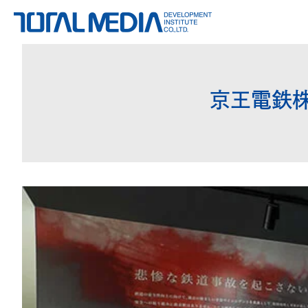
京王電鉄株