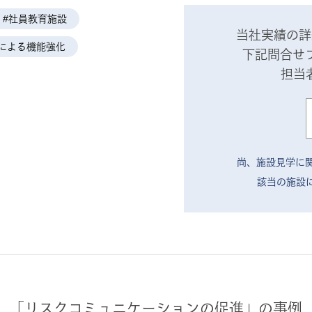
#社員教育施設
当社実績の詳
による機能強化
下記問合せ
担当
尚、施設見学に
該当の施設
「リスクコミュニケーションの促進」の事例