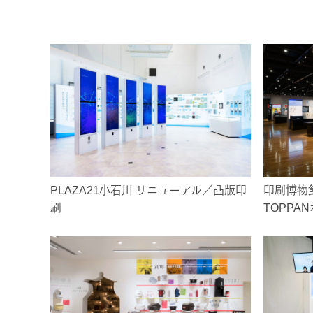
PLAZA21小石川 リニューアル／凸版印
印刷博物
刷
TOPPA