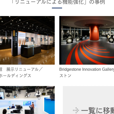
「リニューアルによる機能強化」の事例
館 展示リニューアル／
Bridgestone Innovation Ga
Nホールディングス
ストン