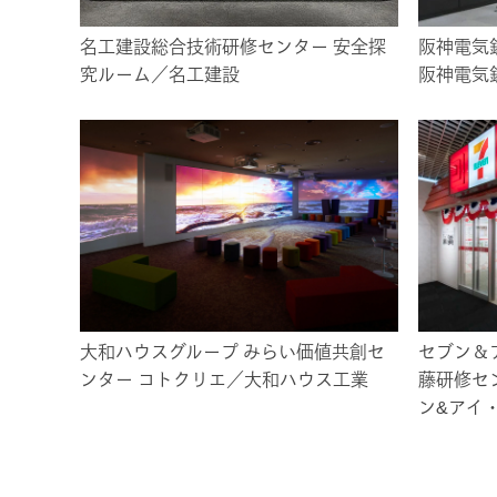
名工建設総合技術研修センター 安全探
阪神電気
究ルーム／名工建設
阪神電気
大和ハウスグループ みらい価値共創セ
セブン＆
ンター コトクリエ／大和ハウス工業
藤研修セ
ン&アイ