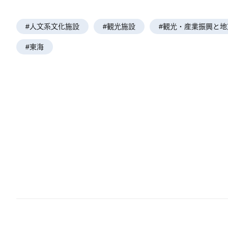
#人文系文化施設
#観光施設
#観光・産業振興と地
#東海