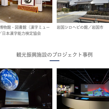
字博物館・図書館（漢字ミュー
岩国シロヘビの館／岩国市
／日本漢字能力検定協会
観光振興施設のプロジェクト事例