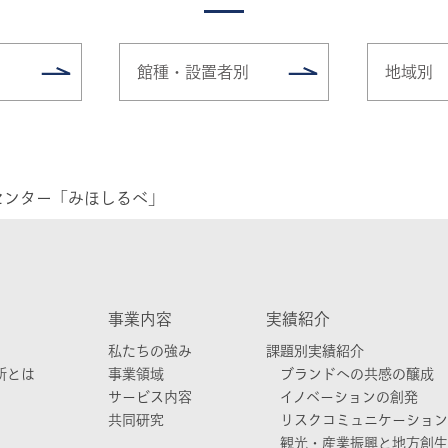
館種・設置者別
地域別
センター「みほしるべ」
事業内容
実績紹介
私たちの強み
課題別実績紹介
所とは
事業領域
ブランドへの共感の醸成
サービス内容
イノベーションの創発
共同研究
リスクコミュニケーション
観光・産業振興と地方創生