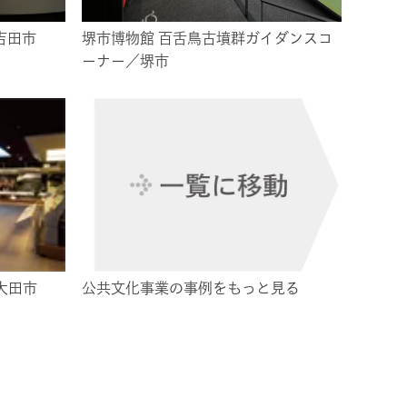
吉田市
堺市博物館 百舌鳥古墳群ガイダンスコ
ーナー／堺市
大田市
公共文化事業の事例をもっと見る