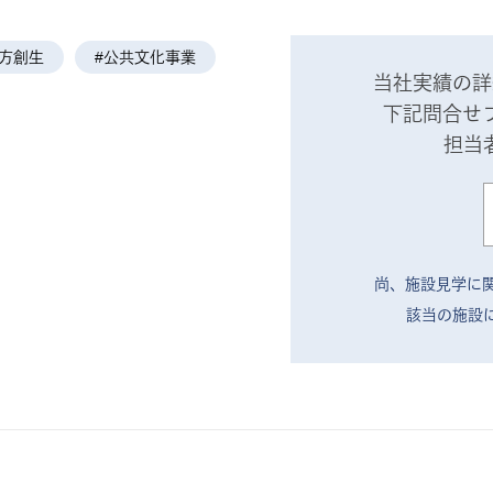
方創生
#公共文化事業
当社実績の詳
下記問合せ
担当
尚、施設見学に
該当の施設