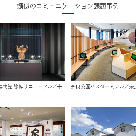
類似のコミュニケーション課題事例
博物館 移転リニューアル／十
奈良公園バスターミナル／奈