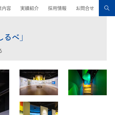
業内容
実績紹介
採用情報
お問合せ
しるべ」
る