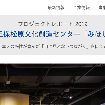
最新情報
企業情報
事
プロジェクトレポート 2019
三保松原文化創造センター「みほ
日本人の感性が育んだ「目に見えないつながり」を伝え