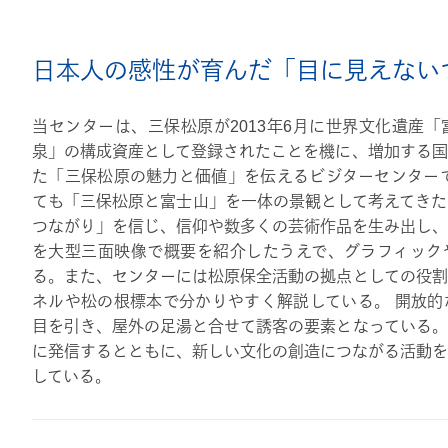
日本人の感性が育んだ「目に見えない
当センターは、三保松原が2013年6月に世界文化遺産
泉」の構成資産として登録されたことを機に、増加する国
た「三保松原の魅力と価値」を伝えるビジターセンターで
ても「三保松原と富士山」を一体の景観として考えてきた
つながり」を信じ、信仰や数多くの芸術作品を生み出し、
を大型三面映像で概要を紹介したうえで、グラフィック
る。また、センターには松原保全活動の拠点としての役割
ネルや松の根標本で分かりやすく解説している。 開放的
目を引き、屋外の足湯と合せて誘客の要素となっている。
に発信するとともに、新しい文化の創造につながる活動を
している。