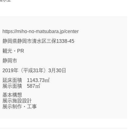
https://miho-no-matsubara.jp/center
静岡県静岡市清水区三保1338-45
観光・PR
静岡市
2019年（平成31年）3月30日
延床面積 1143.73㎡
展示面積 587㎡
基本構想
展示施設設計
展示制作・工事