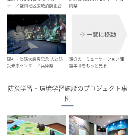
ナー／盛岡地区広域消防組合
岡県
阪神・淡路大震災記念 人と防
類似のコミュニケーション課
災未来センター／兵庫県
題事例をもっと見る
防災学習・環境学習施設のプロジェクト事
例