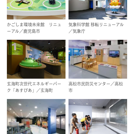
かごしま環境未来館 リニュ
気象科学館 移転リニューアル
ーアル／鹿児島市
／気象庁
玄海町次世代エネルギーパー
高松市民防災センター／高松
ク「あすぴあ」／玄海町
市