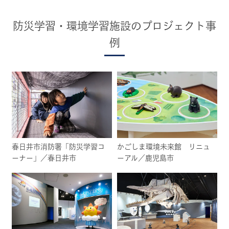
防災学習・環境学習施設のプロジェクト事
例
春日井市消防署「防災学習コ
かごしま環境未来館 リニュ
ーナー」／春日井市
ーアル／鹿児島市