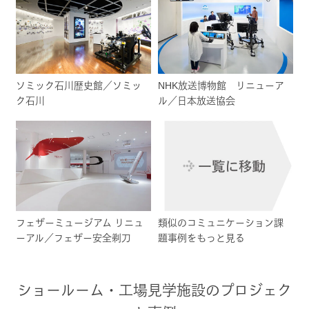
ソミック石川歴史館／ソミッ
NHK放送博物館 リニューア
ク石川
ル／日本放送協会
フェザーミュージアム リニュ
類似のコミュニケーション課
ーアル／フェザー安全剃刀
題事例をもっと見る
ショールーム・工場見学施設のプロジェク