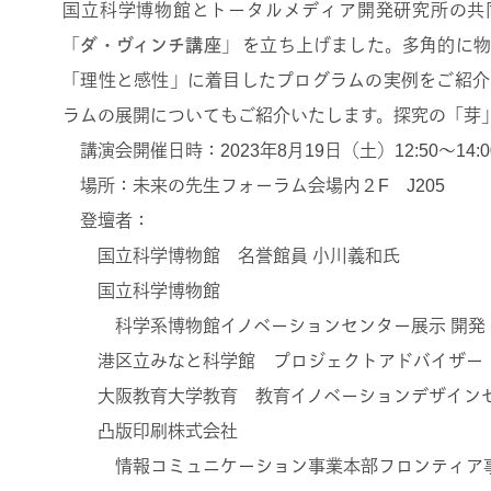
国立科学博物館とトータルメディア開発研究所の共
「ダ・ヴィンチ講座」
を立ち上げました。多角的に物
「理性と感性」に着目したプログラムの実例をご紹介
ラムの展開についてもご紹介いたします。探究の「芽
講演会開催日時：2023年8月19日（土）12:50〜14:0
場所：未来の先生フォーラム会場内２F J205
登壇者：
国立科学博物館 名誉館員 小川義和氏
国立科学博物館
科学系博物館イノベーションセンター展示 開発・
港区立みなと科学館 プロジェクトアドバイザー
大阪教育大学教育 教育イノベーションデザインセ
凸版印刷株式会社
情報コミュニケーション事業本部フロンティア事