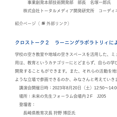
事業創発本部技術開発部 部長 名塚一郎氏
株式会社トータルメディア開発研究所 コーディ
紹介ページ（
外部リンク）
クロストーク２ ラーニングラボラトリィに
学校の空き教室や地域の空きスペースを活用した、ミ
用は、教育というカテゴリーにとどまらず、自らの学
開発することもができます。また、それらの活動を地
ような立場で参画できるのか、みなさんと考えていき
講演会開催日時：2023年8月20日（土）12:50〜14:0
場所：未来の先生フォーラム会場内２F J205
登壇者：
長崎県教育次長 狩野 博臣氏