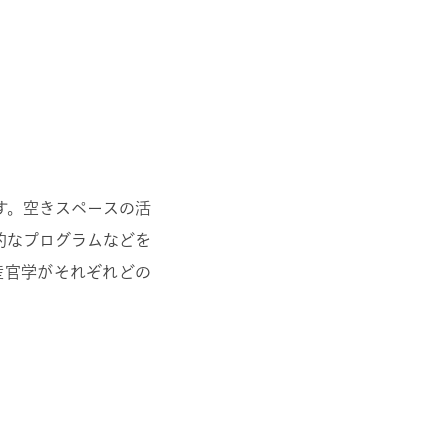
す。空きスペースの活
的なプログラムなどを
産官学がそれぞれどの