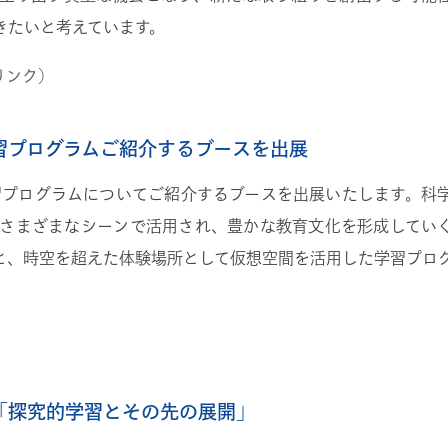
きたいと考えています。
リンク）
習プログラムご紹介するブースを出展
学習プログラムについてご紹介するブースを出展いたします。科
さまざまなシーンで活用され、豊かな教育文化を形成してい
と、時空を超えた体験場所として仮想空間を活用した学習プロ
「探究的学習とその先の展開」