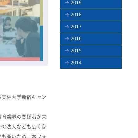
2019
2018
2017
2016
2015
2014
桜美林大学新宿キャン
教育業界の関係者が来
PO法人なども広く参
性も高いため、本フォ