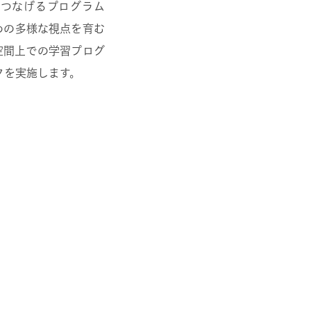
つなげるプログラム
めの多様な視点を育む
空間上での学習プログ
クを実施します。