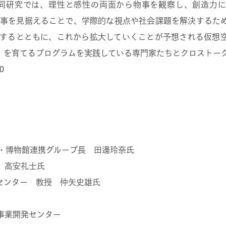
同研究では、理性と感性の両面から物事を観察し、創造力に
事を見据えることで、学際的な視点や社会課題を解決するた
するとともに、これから拡大していくことが予想される仮想
」を育てるプログラムを実践している専門家たちとクロストー
0
博物館連携グループ長 田邊玲奈氏
 高安礼士氏
ンター 教授 仲矢史雄氏
業開発センター