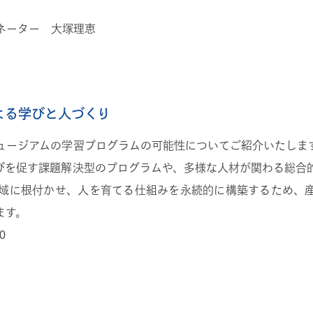
ネーター 大塚理恵
よる学びと人づくり
ュージアムの学習プログラムの可能性についてご紹介いたしま
びを促す課題解決型のプログラムや、多様な人材が関わる総合
域に根付かせ、人を育てる仕組みを永続的に構築するため、
ます。
0