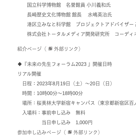
国立科学博物館 名誉館員 小川義和氏
長崎歴史文化博物館 館長 水嶋英治氏
港区立みなと科学館 プロジェクトアドバイザー 
株式会社トータルメディア開発研究所 コーディ
紹介ページ（
外部リンク）
◆『未来の先生フォーラム2023 』開催日時
リアル開催
日程：2023年8月19日（土）～20日（日）
時間：10時00分～18時00分
場所：桜美林大学新宿キャンパス（東京都新宿区百人町3
入場料：事前申し込み 無料
当日申し込み 1,000円
参加申し込みページ（
外部リンク）