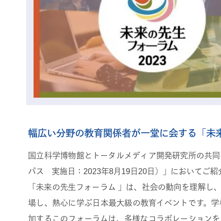
幅広い分野の教育関係者が一堂に会する「未
国立科学博物館とトータルメディア開発研究所の共同
パス 実施日：2023年8月19日20日）」においてご
「未来の先生フォーラム 」は、社会の動向を理解し
場し、熱心に学ぶ日本最大級の教育イベントです。学
加するこのフォーラムは、多様なコラボレーションを