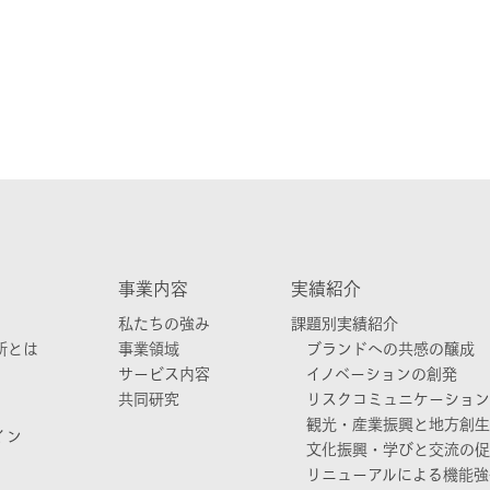
。
事業内容
実績紹介
私たちの強み
課題別実績紹介
所とは
事業領域
ブランドへの共感の醸成
サービス内容
イノベーションの創発
共同研究
リスクコミュニケーション
観光・産業振興と地方創生
イン
文化振興・学びと交流の促
リニューアルによる機能強