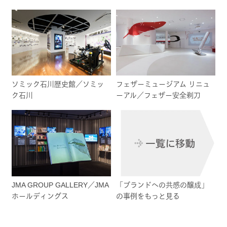
ソミック石川歴史館／ソミッ
フェザーミュージアム リニュ
ク石川
ーアル／フェザー安全剃刀
JMA GROUP GALLERY／JMA
「ブランドへの共感の醸成」
ホールディングス
の事例をもっと見る