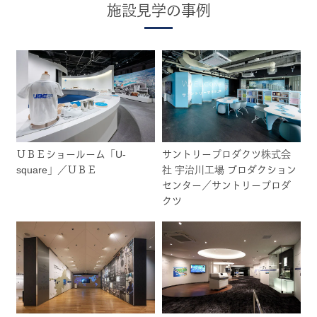
施設見学の事例
ＵＢＥショールーム「U-
サントリープロダクツ株式会
square」／ＵＢＥ
社 宇治川工場 プロダクション
センター／サントリープロダ
クツ