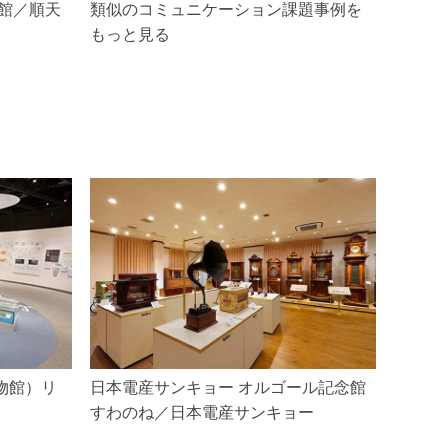
館／順天
類似のコミュニケーション課題事例を
もっと見る
物館）リ
日本電産サンキョー オルゴール記念館
すわのね／日本電産サンキョー