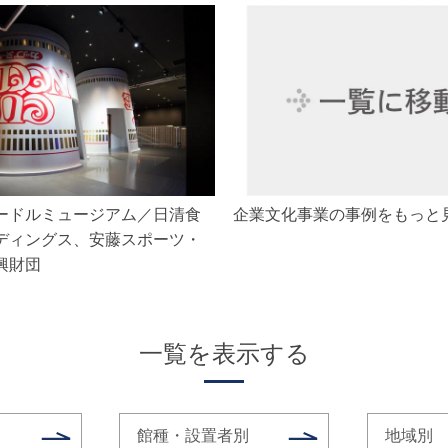
ードルミュージアム／日清食
企業文化事業の事例をもっと
ディングス、安藤スポーツ・
興財団
一覧を表示する
館種・設置者別
地域別