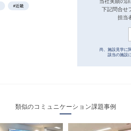
当社実績の詳
#近畿
下記問合せ
担当
尚、施設見学に
該当の施設
類似のコミュニケーション課題事例