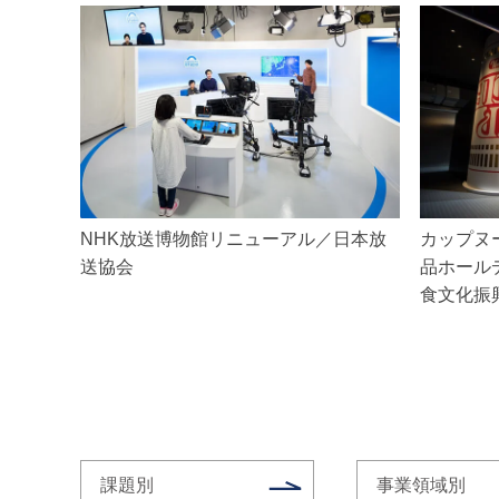
NHK放送博物館リニューアル／日本放
カップヌ
送協会
品ホール
食文化振
課題別
事業領域別