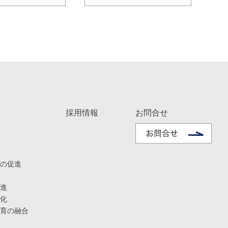
採用情報
お問合せ
の促進
進
化
育の融合