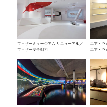
フェザーミュージアム リニューアル／
エア・ウ
フェザー安全剃刀
エア・ウ