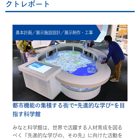
クトレポート
基本計画／展示施設設計／展示制作・工事
都市機能の集積する街で“先進的な学び”を目
指す科学館
みなと科学館は、世界で活躍する人材育成を図る
べく『先進的な学びの、その先』に向けた活動を