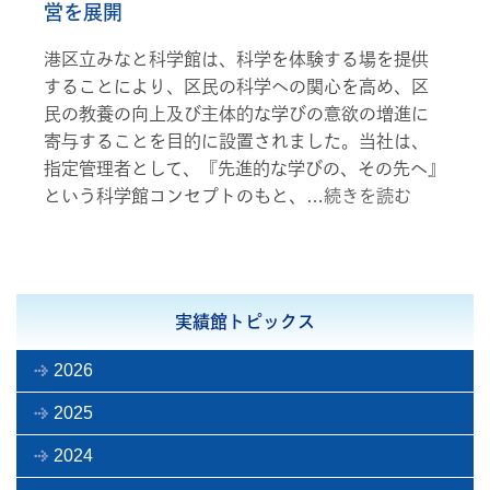
営を展開
港区立みなと科学館は、科学を体験する場を提供
することにより、区民の科学への関心を高め、区
民の教養の向上及び主体的な学びの意欲の増進に
寄与することを目的に設置されました。当社は、
指定管理者として、『先進的な学びの、その先へ』
という科学館コンセプトのもと、…
続きを読む
実績館トピックス
2026
2025
2024