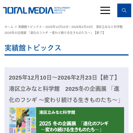
ホーム
＞ 実績館トピックス − 2025年12月10日〜2026年2月23日 港区立みなと科学館
2025冬の企画展 「進化のフシギ ～変わり続ける生きものたち～」【終了】
実績館トピックス
2025年12月10日〜2026年2月23日【終了】
港区立みなと科学館 2025冬の企画展 「進
化のフシギ ～変わり続ける生きものたち～」