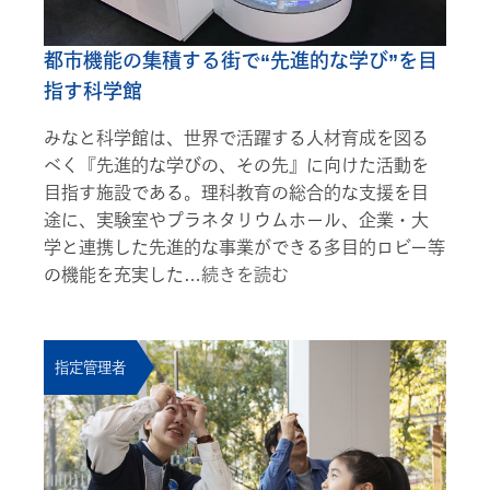
都市機能の集積する街で“先進的な学び”を目
指す科学館
みなと科学館は、世界で活躍する人材育成を図る
べく『先進的な学びの、その先』に向けた活動を
目指す施設である。理科教育の総合的な支援を目
途に、実験室やプラネタリウムホール、企業・大
学と連携した先進的な事業ができる多目的ロビー等
の機能を充実した…
続きを読む
指定管理者