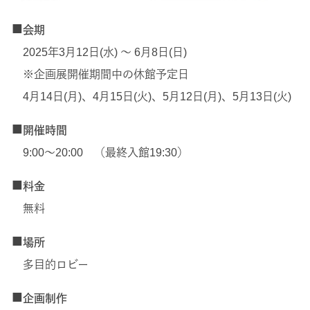
■
会期
2025年3月12日(水) ～ 6月8日(日)
※企画展開催期間中の休館予定日
4月14日(月)、4月15日(火)、5月12日(月)、5月13日(火)
■
開催時間
9:00～20:00 （最終入館19:30）
■
料金
無料
■
場所
多目的ロビー
■
企画制作