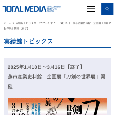
ホーム
＞ 実績館トピックス − 2025年1月10日〜3月16日 燕市産業史料館 企画展「刀剣の
世界展」開催【終了】
実績館トピックス
2025年1月10日〜3月16日【終了】
燕市産業史料館 企画展「刀剣の世界展」開
催