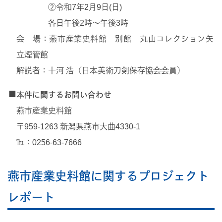
②令和7年2月9日(日)
各日午後2時～午後3時
会 場：燕市産業史料館 別館 丸山コレクション矢
立煙管館
解説者：十河 浩（日本美術刀剣保存協会会員）
■
本件に関するお問い合わせ
燕市産業史料館
〒959-1263 新潟県燕市大曲4330-1
℡：0256-63-7666
燕市産業史料館に関するプロジェクト
レポート