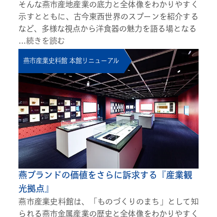
そんな燕市産地産業の底力と全体像をわかりやすく
示すとともに、古今東西世界のスプーンを紹介する
など、多様な視点から洋食器の魅力を語る場となる
…
続きを読む
燕市産業史料館 本館リニューアル
燕ブランドの価値をさらに訴求する『産業観
光拠点』
燕市産業史料館は、「ものづくりのまち」として知
られる燕市金属産業の歴史と全体像をわかりやすく