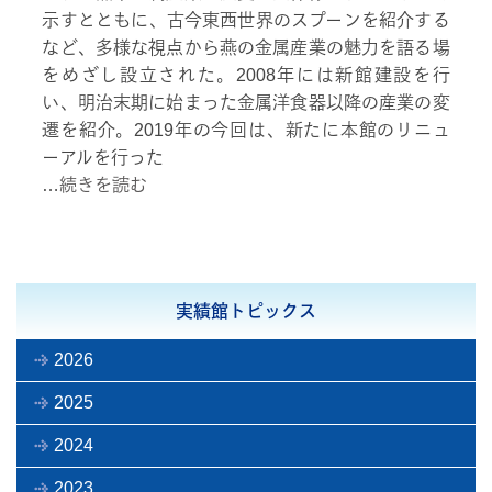
示すとともに、古今東西世界のスプーンを紹介する
など、多様な視点から燕の金属産業の魅力を語る場
をめざし設立された。2008年には新館建設を行
い、明治末期に始まった金属洋食器以降の産業の変
遷を紹介。2019年の今回は、新たに本館のリニュ
ーアルを行った
…
続きを読む
実績館トピックス
2026
2025
2024
2023