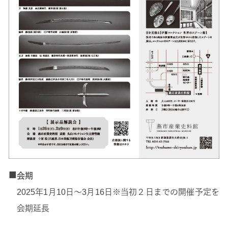
■
会期
2025年1月10日～3月16日※当初２日までの開催予定を
会期延長