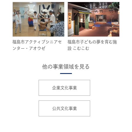
福島市アクティブシニアセ
福島市子どもの夢を育む施
ンター・アオウゼ
設 こむこむ
他の事業領域を見る
企業文化事業
公共文化事業