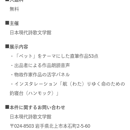
無料
■
主催
日本現代詩歌文学館
■
展示内容
・「ペット」をテーマにした直筆作品53点
・出品者による作品朗読音声
・物故作家作品の活字パネル
・インスタレーション「航（わた）りゆく命のための
釣寝台（ハンモック）」
■
本件に関するお問い合わせ
日本現代詩歌文学館
〒024-8503 岩手県北上市本石町2-5-60