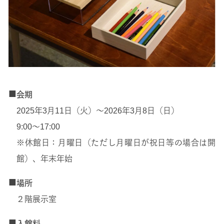
■
会期
2025年3月11日（火）～2026年3月8日（日）
9:00～17:00
※休館日：月曜日（ただし月曜日が祝日等の場合は開
館）、年末年始
■
場所
２階展示室
■
入館料