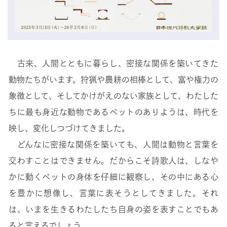
古来、人間とともに暮らし、密接な関係を築いてきた
動物たちがいます。狩猟や農耕の相棒として、富や権力の
象徴として、そしてかけがえのない家族として、わたした
ちに最も身近な動物であるペットのありようは、時代を
映し、変化しつづけてきました。
どんなに密接な関係を築いても、人間は動物と言葉を
交わすことはできません。だからこそ詩歌人は、しなや
かに動くペットの身体を仔細に観察し、その中にある心
を豊かに想像し、言葉に表そうとしてきました。それ
は、いまを生きるわたしたち自身の姿を表すことでもあ
ると言えるでしょう。