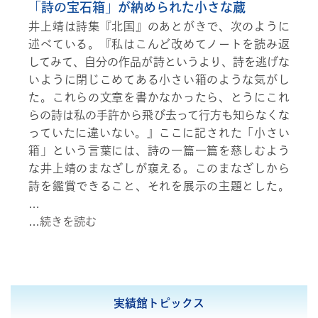
「詩の宝石箱」が納められた小さな蔵
井上靖は詩集『北国』のあとがきで、次のように
述べている。『私はこんど改めてノートを読み返
してみて、自分の作品が詩というより、詩を逃げな
いように閉じこめてある小さい箱のような気がし
た。これらの文章を書かなかったら、とうにこれ
らの詩は私の手許から飛び去って行方も知らなくな
っていたに違いない。』ここに記された「小さい
箱」という言葉には、詩の一篇一篇を慈しむよう
な井上靖のまなざしが窺える。このまなざしから
詩を鑑賞できること、それを展示の主題とした。
…
…
続きを読む
実績館トピックス