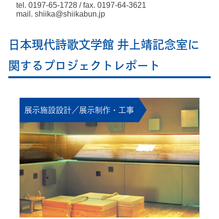
tel. 0197-65-1728 / fax. 0197-64-3621
mail. shiika@shiikabun.jp
日本現代詩歌文学館 井上靖記念室に
関するプロジェクトレポート
展示施設設計／展示制作・工事