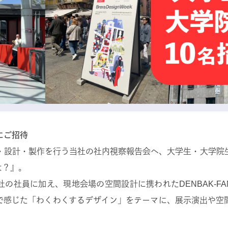
にご招待
・設計・製作を行う当社の社内視察報告会へ、大学生・大学院
は？』。
の社員に加え、現地会場の空間設計に携われたDENBAK-FANO
で感じた「わくわくするデザイン」をテーマに、展示演出や空