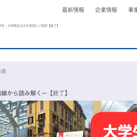
最新情報
企業情報
事
大学生・大学院生の方を特別にご招待【終了】
告会
前線から読み解くー
【終了】