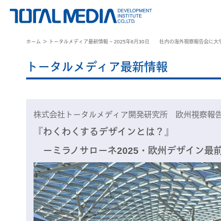
ホーム
＞ トータルメディア最新情報 − 2025年6月30日 社内の海外視察報告会に
トータルメディア最新情報
株式会社トータルメディア開発研究所 欧州視察報
『わくわくするデザインとは？』
ーミラノサローネ2025・欧州デザイン最