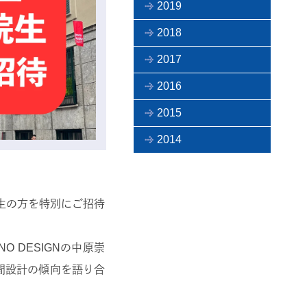
2019
2018
2017
2016
2015
2014
生の方を特別にご招待
 DESIGNの中原崇
間設計の傾向を語り合