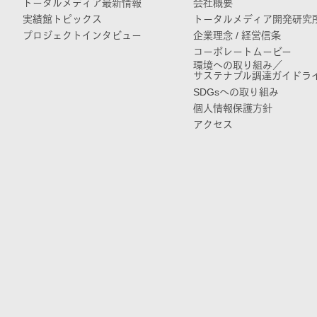
トータルメディア最新情報
会社概要
実績館トピックス
トータルメディア開発研究
プロジェクトインタビュー
企業理念 / 経営信条
コーポレートムービー
環境への取り組み／
サステナブル調達ガイドラ
SDGsへの取り組み
個人情報保護方針
アクセス