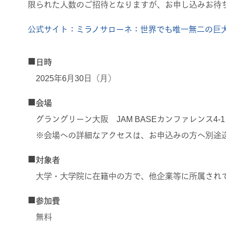
限られた人数のご招待となりますが、お申し込みお待
公式サイト：ミラノサローネ：世界でも唯一無二の巨
■
日時
2025年6月30日（月）
■
会場
グラングリーン大阪 JAM BASEカンファレンス4-1
※会場への詳細なアクセスは、お申込みの方へ別途
■
対象者
大学・大学院に在籍中の方で、他企業等に所属され
■
参加費
無料