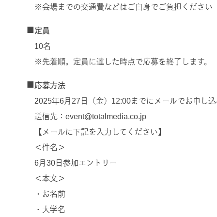
※会場までの交通費などはご自身でご負担ください
■
定員
10名
※先着順。定員に達した時点で応募を終了します。
■
応募方法
2025年6月27日（金）12:00までにメールでお申し
送信先：event@totalmedia.co.jp
【メールに下記を入力してください】
＜件名＞
6月30日参加エントリー
＜本文＞
・お名前
・大学名