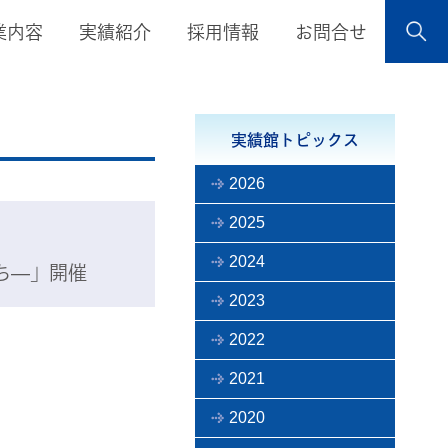
業内容
実績紹介
採用情報
お問合せ
実績館トピックス
2026
2025
2024
ち―」開催
2023
2022
2021
2020