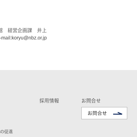
館 経営企画課 井上
ail:koryu@nbz.or.jp
採用情報
お問合せ
の促進