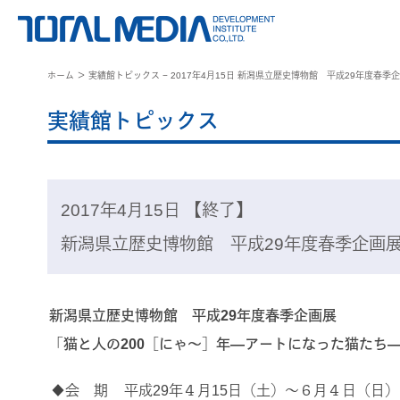
ホーム
＞ 実績館トピックス − 2017年4月15日 新潟県立歴史博物館 平成29年度春
実績館トピックス
2017年4月15日 【終了】
新潟県立歴史博物館 平成29年度春季企画展
新潟県立歴史博物館 平成29年度春季企画展
「猫と人の200［にゃ〜］年―アートになった猫たち
◆会 期
平成29年４月15日（土）～６月４日（日）