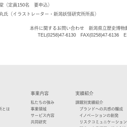
堂（定員150名 要申込）
丸氏（イラストレーター・新潟妖怪研究所所長）
本件に関するお問い合わせ 新潟県立歴史博物
TEL(0258)47-6130 FAX(0258)47-6136 E-m
事業内容
実績紹介
私たちの強み
課題別実績紹介
所とは
事業領域
ブランドへの共感の醸成
サービス内容
イノベーションの創発
共同研究
リスクコミュニケーション