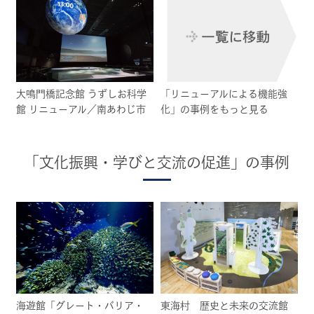
大鳴門橋記念館 うずしお科学
「リニューアルによる機能強
館 リニューアル／南あわじ市
化」の事例をもっと見る
「文化振興・学びと交流の促進」の事例
海遊館「グレート・バリア・
東海村 歴史と未来の交流館