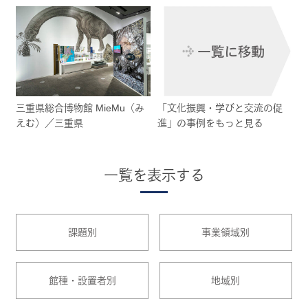
三重県総合博物館 MieMu（み
「文化振興・学びと交流の促
えむ）／三重県
進」の事例をもっと見る
一覧を表示する
課題別
事業領域別
館種・設置者別
地域別