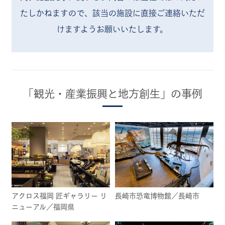
たしかねますので、
該当の施設に直接ご連絡いただ
けますようお願いいたします。
「観光・産業振興と地方創生」の事例
アクロス福岡 匠ギャラリー リ
長崎市恐竜博物館／長崎市
ニューアル／福岡県